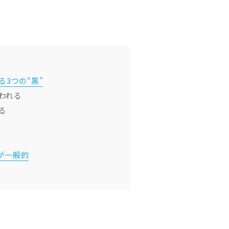
3つの“黒”
われる
る
が一般的