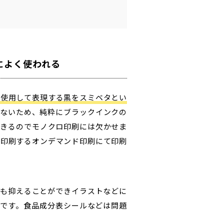
によく使われる
%使用して表現する黒をスミベタとい
しないため、純粋にブラックインクの
できるのでモノクロ印刷には欠かせま
に印刷するオンデマンド印刷にて印刷
トも抑えることができイラストなどに
ち
です。食品成分表シールなどは問題