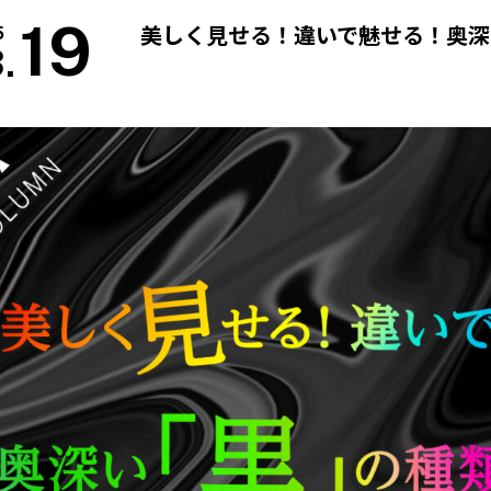
19
美しく見せる！違いで魅せる！奥深
5
.