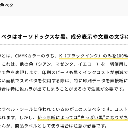
4色ベタ
ミベタはオーソドックスな黒。成分表示や文章の文字
タとは、CMYKカラーのうち、
K（ブラックインク）のみを100
。これは、他の色（シアン、マゼンタ、イエロー）を一切使用
けで色を表現します。印刷スピードも早くインクコストが削減
広い面積でスミベタを使用する際は、特に印刷データを直接紙
場合は特に色ムラが出てしまうことがあるので注意が必要です。
なラベル・シールに使われているのがこのスミベタです。コス
われます。しかし、
使う原紙によっては“白っぽい黒”になりが
せんが、商品ラベルとして使う場合は注意が必要です。