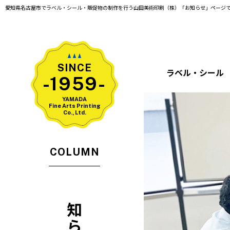
愛知県名古屋市でラベル・シール・販促物の制作を行う山田美術印刷（株）「お知らせ」ページ
SINCE
ラベル・シール
-1959-
YAMADA
Fine Arts Printing
Co., Ltd.
COLUMN