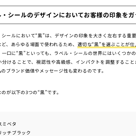
ル・シールのデザインにおいてお客様の印象をガ
・シールにおいて“黒”は、デザインの印象を大きく左右する重
など、あらゆる場面で使われるため、
適切な“黒”を選ぶことが
、一口に“黒”といっても、ラベル・シールの世界にはいくつか
い分けることで、視認性や高級感、インパクトを調整すること
品のブランド価値やメッセージ性も変わるのです。
のが以下の3つの“黒”です。
スミベタ
 リッチブラック