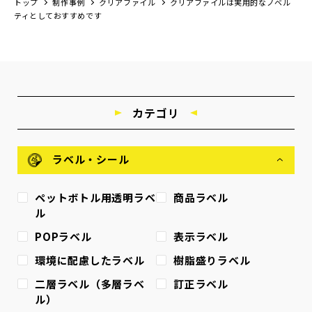
トップ
制作事例
クリアファイル
クリアファイルは実用的なノベル
ティとしておすすめです
カテゴリ
ラベル・シール
ペットボトル用透明ラベ
商品ラベル
ル
POPラベル
表示ラベル
環境に配慮したラベル
樹脂盛りラベル
二層ラベル（多層ラベ
訂正ラベル
ル）