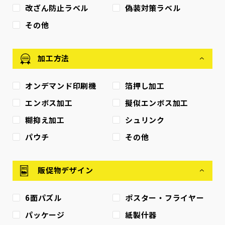
改ざん防止ラベル
偽装対策ラベル
その他
加工方法
オンデマンド印刷機
箔押し加工
エンボス加工
擬似エンボス加工
糊抑え加工
シュリンク
パウチ
その他
販促物デザイン
6面パズル
ポスター・フライヤー
パッケージ
紙製什器