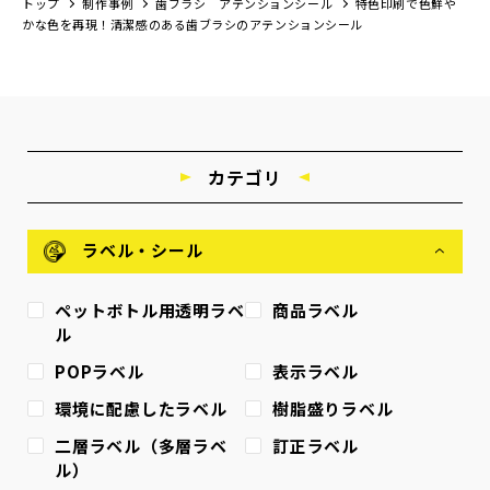
トップ
制作事例
歯ブラシ アテンションシール
特色印刷で色鮮や
かな色を再現！清潔感のある歯ブラシのアテンションシール
カテゴリ
ラベル・シール
ペットボトル用透明ラベ
商品ラベル
ル
POPラベル
表示ラベル
環境に配慮したラベル
樹脂盛りラベル
二層ラベル（多層ラベ
訂正ラベル
ル）