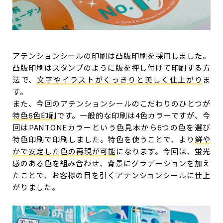
アテンションシールの印刷は凸版印刷を採用しました。
凸版印刷はスタンプのように版を押し付けて印刷する方
法で、
文字やイラストがくっきりと美しく仕上がり
ま
す。
また、今回のアテンションシールのこだわりのひとつが
特色6色印刷
です。一般的な印刷は4色カラーですが、今
回はPANTONEカラーという色見本から6つの色を選び
特色印刷で印刷しました。特色を使うことで、より
鮮や
かで安定した色の再現が可能
になります。今回は、蛍光
感のある色を組み合わせ、背景にグラデーションを加え
たことで、お客様の目を引くアテンションシールに仕上
がりました。