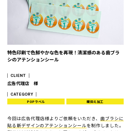
特色印刷で色鮮やかな色を再現！清潔感のある歯ブラ
シのアテンションシール
CLIENT
広告代理店 様
CATEGORY
POPラベル
糊抑え加工
今回は広告代理店様よりご依頼をいただき、
歯ブラシに
貼る新デザインのアテンションシール
を制作しました。