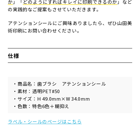
か
」「
どのようにすればキレイに印刷できるのか
」など
の実践的なご提案もさせていただきます。
アテンションシールにご興味ありましたら、ぜひ山田美
術印刷にお問い合わせください。
仕様
・商品名：歯ブラシ アテンションシール
・素材：透明PET#50
・サイズ：H 49.0mm×W 34.0mm
・色数：特色6色＋糊抑え
ラベル・シールのページはこちら