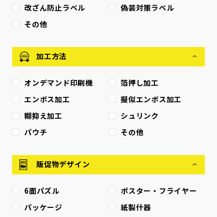
改ざん防止ラベル
偽装対策ラベル
その他
加工方法
オンデマンド印刷機
箔押し加工
エンボス加工
擬似エンボス加工
糊抑え加工
シュリンク
パウチ
その他
販促物デザイン
6面パズル
ポスター・フライヤー
パッケージ
紙製什器