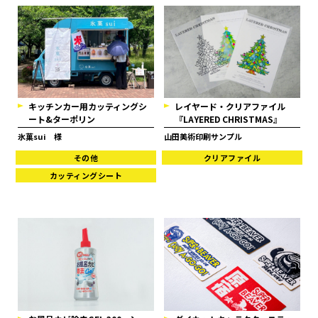
キッチンカー用カッティングシ
レイヤード・クリアファイル
ート&ターポリン
『LAYERED CHRISTMAS』
氷菓sui 様
山田美術印刷サンプル
その他
クリアファイル
カッティングシート